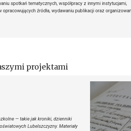
aniu spotkań tematycznych, współpracy z innymi instytucjami,
 opracowujących źródła, wydawaniu publikacji oraz organizowan
naszymi projektami
olne — takie jak kroniki, dzienniki
oświatowych Lubelszczyzny.
Materiały