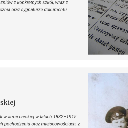
zniów z konkretnych szkół, wraz z
ucznia oraz sygnaturze dokumentu
skiej
i w armii carskiej w latach 1832–1915.
ch pochodzeniu oraz miejscowościach, z