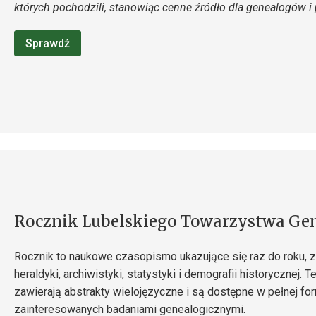
których pochodzili, stanowiąc cenne źródło dla genealogów i 
Sprawdź
Rocznik Lubelskiego Towarzystwa Ge
Rocznik to naukowe czasopismo ukazujące się raz do roku, za
heraldyki, archiwistyki, statystyki i demografii historycznej.
zawierają abstrakty wielojęzyczne i są dostępne w pełnej for
zainteresowanych badaniami genealogicznymi.