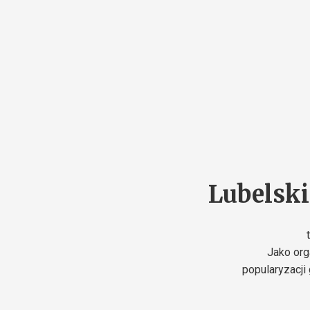
Lubelsk
Jako org
popularyzacji