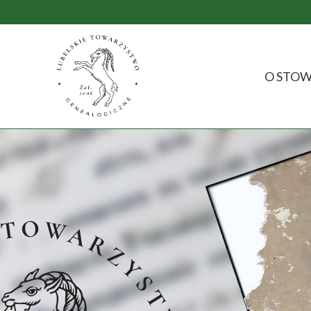
O STOW