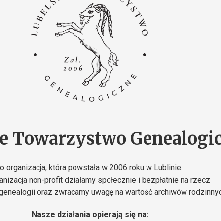
ie Towarzystwo Genealogi
to organizacja, która powstała w 2006 roku w Lublinie.
anizacja non-profit działamy społecznie i bezpłatnie na rzecz
 genealogii oraz zwracamy uwagę na wartość archiwów rodzinnyc
Nasze działania opierają się na: