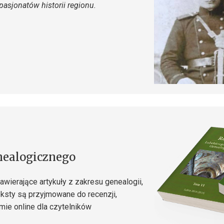
pasjonatów historii regionu.
nealogicznego
wierające artykuły z zakresu genealogii,
 Teksty są przyjmowane do recenzji,
mie online dla czytelników