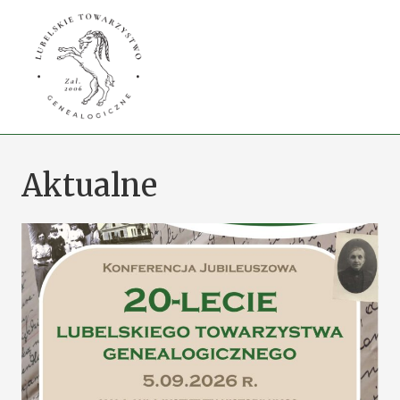
Przejdź
do
treści
Aktualne