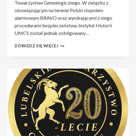
Towarzystwa Genealogicznego. W związku z
obowiązującym na terenie Polski stopniem
alarmowym BRAVO oraz wynikającymi z niego
procedurami bezpieczeństwa, Instytut Historii
UMCS został jednak zobligowany…
ZAPISY
DOWIEDZ SIĘ WIĘCEJ
NA
KONFERENCJĘ
JUBILEUSZOWĄ
LTG