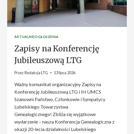
AKTUALNE
|
OGŁOSZENIA
Zapisy na Konferencję
Jubileuszową LTG
Przez
Redakcja LTG
13 lipca 2026
Ważny komunikat organizacyjny Zapisy na
Konferencję Jubileuszową LTG i IH UMCS
Szanowni Państwo, Członkowie i Sympatycy
Lubelskiego Towarzystwa
Genealogicznego! Zbliża się wyjątkowe
wydarzenie – nasza Konferencja Genealogiczna z
okazji 20-lecia działalności Lubelskiego