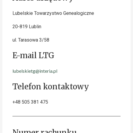
Lubelskie Towarzystwo Genealogiczne
20-819 Lublin
ul. Tarasowa 3/58
E-mail LTG
lubelskietg@interia.pl
Telefon kontaktowy
+48 505 381 475
Numer rachunku