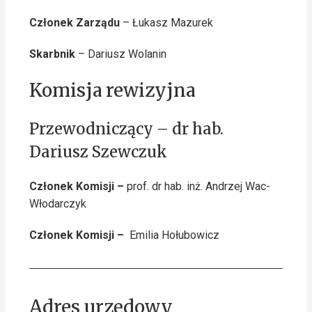
Członek Zarządu
– Łukasz Mazurek
Skarbnik
– Dariusz Wolanin
Komisja rewizyjna
Przewodniczący – dr hab.
Dariusz Szewczuk
Członek Komisji –
prof. dr hab. inż. Andrzej Wac-
Włodarczyk
Członek Komisji –
Emilia Hołubowicz
Adres urzędowy