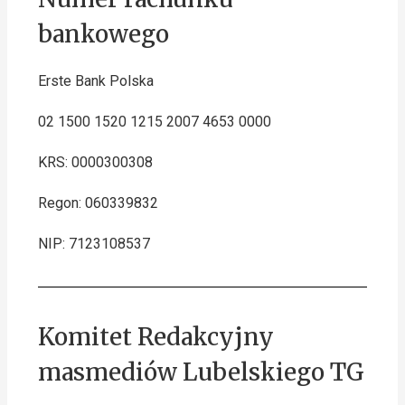
bankowego
Erste Bank Polska
02 1500 1520 1215 2007 4653 0000
KRS: 0000300308
Regon: 060339832
NIP: 7123108537
Komitet Redakcyjny
masmediów Lubelskiego TG