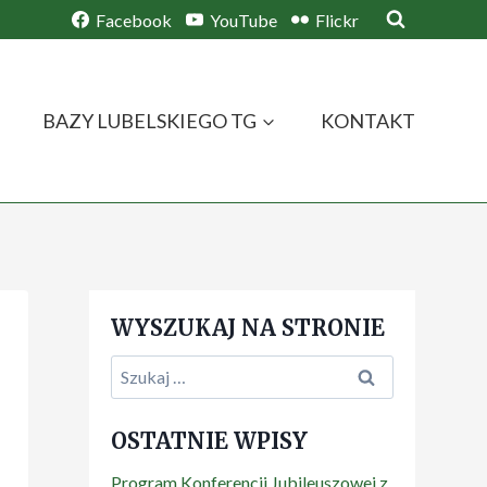
Facebook
YouTube
Flickr
BAZY LUBELSKIEGO TG
KONTAKT
WYSZUKAJ NA STRONIE
Szukaj:
OSTATNIE WPISY
Program Konferencji Jubileuszowej z