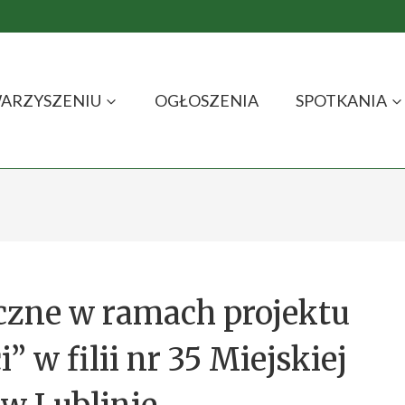
ARZYSZENIU
OGŁOSZENIA
SPOTKANIA
czne w ramach projektu
” w filii nr 35 Miejskiej