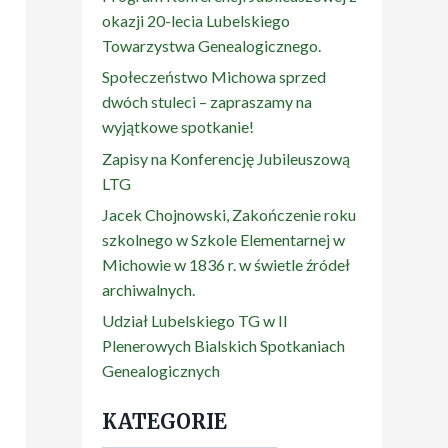
okazji 20-lecia Lubelskiego
Towarzystwa Genealogicznego.
Społeczeństwo Michowa sprzed
dwóch stuleci – zapraszamy na
wyjątkowe spotkanie!
Zapisy na Konferencję Jubileuszową
LTG
Jacek Chojnowski, Zakończenie roku
szkolnego w Szkole Elementarnej w
Michowie w 1836 r. w świetle źródeł
archiwalnych.
Udział Lubelskiego TG w II
Plenerowych Bialskich Spotkaniach
Genealogicznych
KATEGORIE