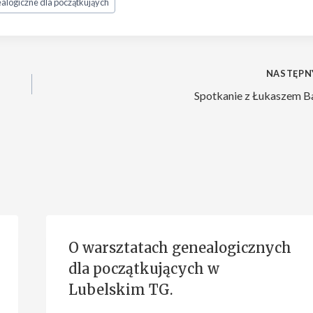
alogiczne dla początkująych
NASTĘPN
Spotkanie z Łukaszem B
O warsztatach genealogicznych
dla początkujących w
Lubelskim TG.