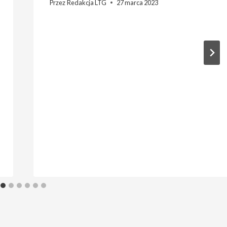
Przez
Redakcja LTG
27 marca 2023