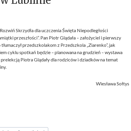
 w Lublinie
i Rozwiń Skrzydła dla uczczenia Święta Niepodległości
ątki przeszłości”. Pan Piotr Glądała – założyciel i pierwszy
tłumaczył przedszkolakom z Przedszkola „Ziarenko”, jak
em cyklu spotkań będzie – planowana na grudzień – wystawa
prelekcją Piotra Glądały dla rodziców i dziadków na temat
iny.
Wiesława Sołtys