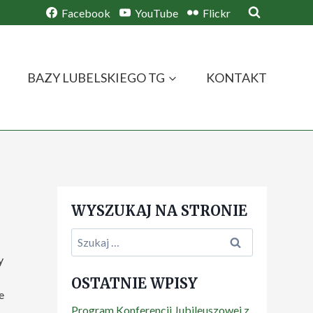
Facebook
YouTube
Flickr
BAZY LUBELSKIEGO TG
KONTAKT
WYSZUKAJ NA STRONIE
Szukaj:
y
OSTATNIE WPISY
e
Program Konferencji Jubileuszowej z