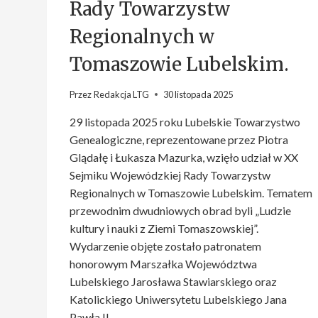
Rady Towarzystw
Regionalnych w
Tomaszowie Lubelskim.
Przez
Redakcja LTG
30 listopada 2025
29 listopada 2025 roku Lubelskie Towarzystwo
Genealogiczne, reprezentowane przez Piotra
Glądałę i Łukasza Mazurka, wzięło udział w XX
Sejmiku Wojewódzkiej Rady Towarzystw
Regionalnych w Tomaszowie Lubelskim. Tematem
przewodnim dwudniowych obrad byli „Ludzie
kultury i nauki z Ziemi Tomaszowskiej”.
Wydarzenie objęte zostało patronatem
honorowym Marszałka Województwa
Lubelskiego Jarosława Stawiarskiego oraz
Katolickiego Uniwersytetu Lubelskiego Jana
Pawła II….