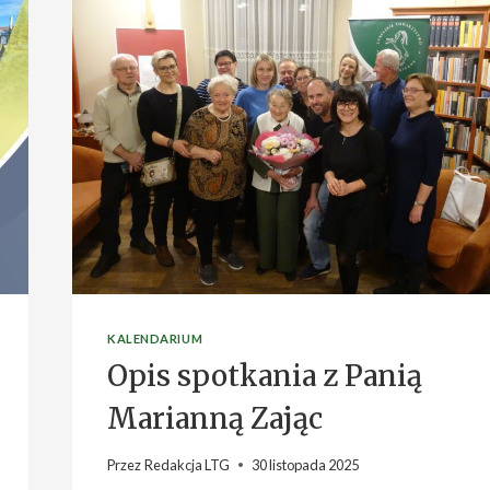
KALENDARIUM
Opis spotkania z Panią
Marianną Zając
Przez
Redakcja LTG
30 listopada 2025