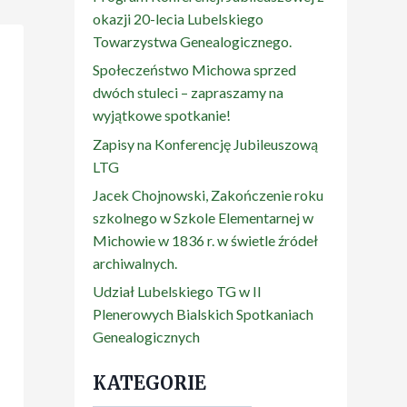
okazji 20-lecia Lubelskiego
Towarzystwa Genealogicznego.
Społeczeństwo Michowa sprzed
dwóch stuleci – zapraszamy na
wyjątkowe spotkanie!
Zapisy na Konferencję Jubileuszową
LTG
Jacek Chojnowski, Zakończenie roku
szkolnego w Szkole Elementarnej w
Michowie w 1836 r. w świetle źródeł
archiwalnych.
Udział Lubelskiego TG w II
Plenerowych Bialskich Spotkaniach
Genealogicznych
KATEGORIE