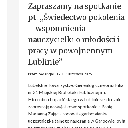
Zapraszamy na spotkanie
pt. „Świedectwo pokolenia
– wspomnienia
nauczycielki o młodości i
pracy w powojnennym
Lublinie”
Przez
Redakcja LTG
1 listopada 2025
Lubelskie Towarzystwo Genealogiczne oraz Filia
nr 21 Miejskiej Biblioteki Publicznej im.
Hieronima Łopacińskiego w Lublinie serdecznie
zapraszają na wyjątkowe spotkanie z Panią
Marianną Zając – rodowitą garbowianką,
uczestniczką tajnego nauczania w Garbowie, byłą
nauczycielką Szkoły Podstawowej nr 20 w