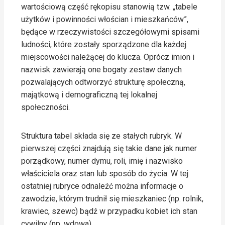
wartościową część rękopisu stanowią tzw. „tabele
użytków i powinności włościan i mieszkańców”,
będące w rzeczywistości szczegółowymi spisami
ludności, które zostały sporządzone dla każdej
miejscowości należącej do klucza. Oprócz imion i
nazwisk zawierają one bogaty zestaw danych
pozwalających odtworzyć strukturę społeczną,
majątkową i demograficzną tej lokalnej
społeczności.
Struktura tabel składa się ze stałych rubryk. W
pierwszej części znajdują się takie dane jak numer
porządkowy, numer dymu, roli, imię i nazwisko
właściciela oraz stan lub sposób do życia. W tej
ostatniej rubryce odnaleźć można informacje o
zawodzie, którym trudnił się mieszkaniec (np. rolnik,
krawiec, szewc) bądź w przypadku kobiet ich stan
cywilny (np. wdowa).