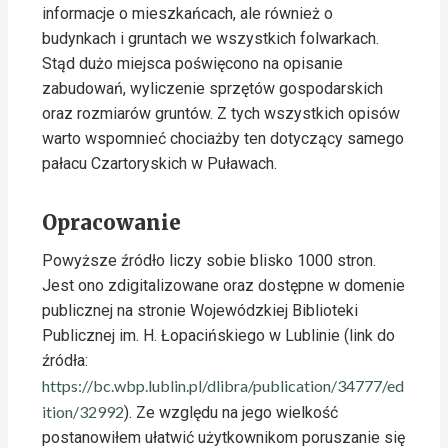
informacje o mieszkańcach, ale również o
budynkach i gruntach we wszystkich folwarkach.
Stąd dużo miejsca poświęcono na opisanie
zabudowań, wyliczenie sprzętów gospodarskich
oraz rozmiarów gruntów. Z tych wszystkich opisów
warto wspomnieć chociażby ten dotyczący samego
pałacu Czartoryskich w Puławach.
Opracowanie
Powyższe źródło liczy sobie blisko 1000 stron.
Jest ono zdigitalizowane oraz dostępne w domenie
publicznej na stronie Wojewódzkiej Biblioteki
Publicznej im. H. Łopacińskiego w Lublinie (link do
źródła:
https://bc.wbp.lublin.pl/dlibra/publication/34777/ed
ition/32992
). Ze względu na jego wielkość
postanowiłem ułatwić użytkownikom poruszanie się