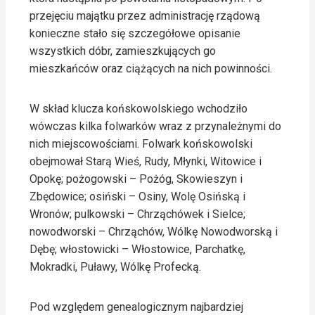
przejęciu majątku przez administrację rządową
konieczne stało się szczegółowe opisanie
wszystkich dóbr, zamieszkujących go
mieszkańców oraz ciążących na nich powinności.
W skład klucza końskowolskiego wchodziło
wówczas kilka folwarków wraz z przynależnymi do
nich miejscowościami. Folwark końskowolski
obejmował Starą Wieś, Rudy, Młynki, Witowice i
Opokę; pożogowski – Pożóg, Skowieszyn i
Zbędowice; osiński – Osiny, Wolę Osińską i
Wronów; pulkowski – Chrząchówek i Sielce;
nowodworski – Chrząchów, Wólkę Nowodworską i
Dębę; włostowicki – Włostowice, Parchatkę,
Mokradki, Puławy, Wólkę Profecką.
Pod względem genealogicznym najbardziej