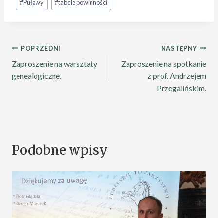
#
Puławy
#
tabele powinności
POPRZEDNI
NASTĘPNY
Zaproszenie na warsztaty
Zaproszenie na spotkanie
genealogiczne.
z prof. Andrzejem
Przegalińskim.
Podobne wpisy