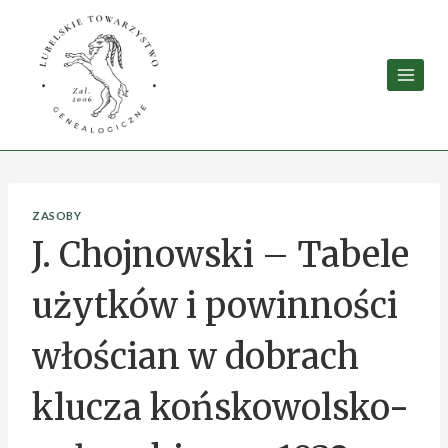
ZASOBY
J. Chojnowski – Tabele
użytków i powinności
włościan w dobrach
klucza końskowolsko-