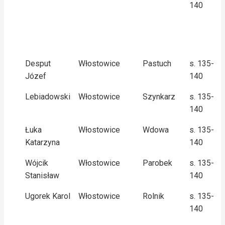
140
Desput
Włostowice
Pastuch
s. 135-
Józef
140
Lebiadowski
Włostowice
Szynkarz
s. 135-
140
Łuka
Włostowice
Wdowa
s. 135-
Katarzyna
140
Wójcik
Włostowice
Parobek
s. 135-
Stanisław
140
Ugorek Karol
Włostowice
Rolnik
s. 135-
140