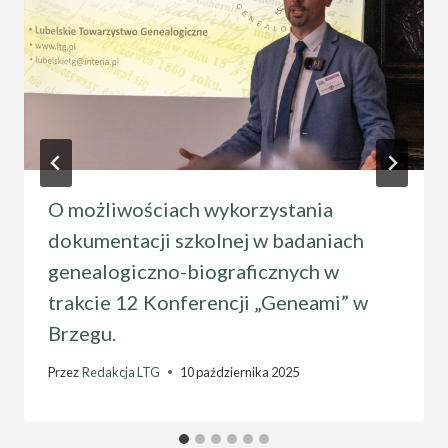
O możliwościach wykorzystania
dokumentacji szkolnej w badaniach
genealogiczno-biograficznych w
trakcie 12 Konferencji „Geneami” w
Brzegu.
Przez
Redakcja LTG
10 października 2025