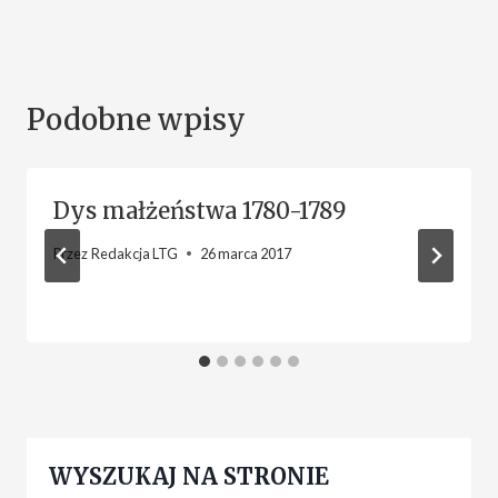
Podobne wpisy
Dys małżeństwa 1780-1789
Przez
Redakcja LTG
26 marca 2017
WYSZUKAJ NA STRONIE