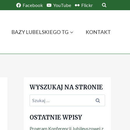
Facebook
YouTube
Flickr
BAZY LUBELSKIEGO TG
KONTAKT
WYSZUKAJ NA STRONIE
OSTATNIE WPISY
Program Konferencji Jubileuszowej z