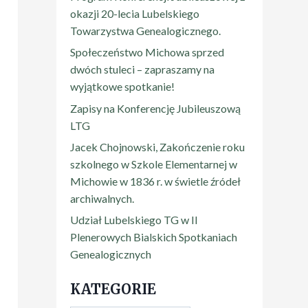
okazji 20-lecia Lubelskiego
Towarzystwa Genealogicznego.
Społeczeństwo Michowa sprzed
dwóch stuleci – zapraszamy na
wyjątkowe spotkanie!
Zapisy na Konferencję Jubileuszową
LTG
Jacek Chojnowski, Zakończenie roku
szkolnego w Szkole Elementarnej w
Michowie w 1836 r. w świetle źródeł
archiwalnych.
Udział Lubelskiego TG w II
Plenerowych Bialskich Spotkaniach
Genealogicznych
KATEGORIE