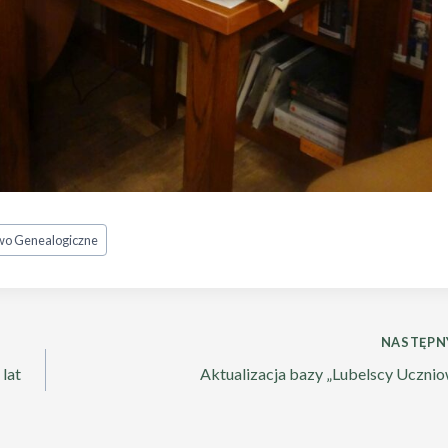
wo Genealogiczne
NASTĘPN
lat
Aktualizacja bazy „Lubelscy Ucznio