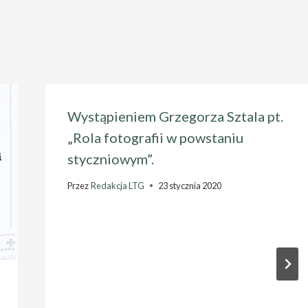
Wystąpieniem Grzegorza Sztala pt.
„Rola fotografii w powstaniu
styczniowym”.
Przez
Redakcja LTG
23 stycznia 2020