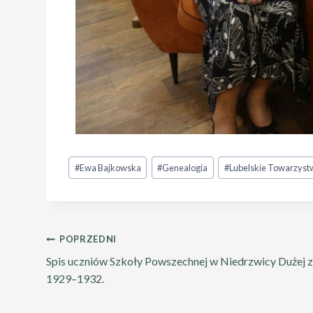
#
Ewa Bajkowska
#
Genealogia
#
Lubelskie Towarzyst
POPRZEDNI
Spis uczniów Szkoły Powszechnej w Niedrzwicy Dużej z 
1929–1932.