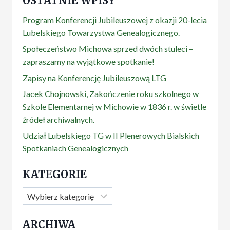
OSTATNIE WPISY
Program Konferencji Jubileuszowej z okazji 20-lecia
Lubelskiego Towarzystwa Genealogicznego.
Społeczeństwo Michowa sprzed dwóch stuleci –
zapraszamy na wyjątkowe spotkanie!
Zapisy na Konferencję Jubileuszową LTG
Jacek Chojnowski, Zakończenie roku szkolnego w
Szkole Elementarnej w Michowie w 1836 r. w świetle
źródeł archiwalnych.
Udział Lubelskiego TG w II Plenerowych Bialskich
Spotkaniach Genealogicznych
KATEGORIE
Kategorie
ARCHIWA