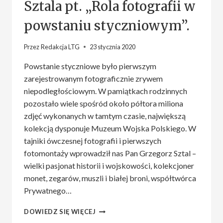
Sztala pt. „Rola fotografii w
powstaniu styczniowym”.
Przez
Redakcja LTG
23 stycznia 2020
Powstanie styczniowe było pierwszym
zarejestrowanym fotograficznie zrywem
niepodległościowym. W pamiątkach rodzinnych
pozostało wiele spośród około półtora miliona
zdjęć wykonanych w tamtym czasie, największą
kolekcją dysponuje Muzeum Wojska Polskiego. W
tajniki ówczesnej fotografii i pierwszych
fotomontaży wprowadził nas Pan Grzegorz Sztal –
wielki pasjonat historii i wojskowości, kolekcjoner
monet, zegarów, muszli i białej broni, współtwórca
Prywatnego…
WYSTĄPIENIEM
DOWIEDZ SIĘ WIĘCEJ
GRZEGORZA