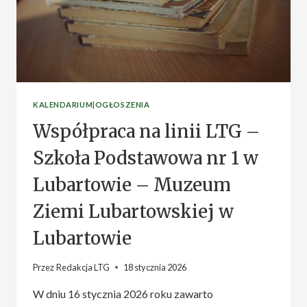
KALENDARIUM
|
OGŁOSZENIA
Współpraca na linii LTG –
Szkoła Podstawowa nr 1 w
Lubartowie – Muzeum
Ziemi Lubartowskiej w
Lubartowie
Przez
Redakcja LTG
18 stycznia 2026
W dniu 16 stycznia 2026 roku zawarto