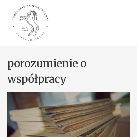
Przejdź
do
treści
porozumienie o
współpracy