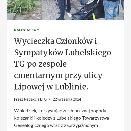
KALENDARIUM
Wycieczka Członków i
Sympatyków Lubelskiego
TG po zespole
cmentarnym przy ulicy
Lipowej w Lublinie.
Przez
Redakcja LTG
22 września 2024
W niedzielę korzystając ze słonecznej pogody
koleżanki i koledzy z Lubelskiego Towarzystwa
Genealogicznego wraz z zaprzyjaźnionym