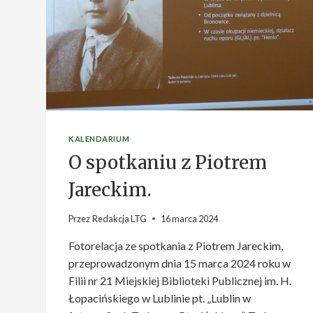
KALENDARIUM
O spotkaniu z Piotrem
Jareckim.
Przez
Redakcja LTG
16 marca 2024
Fotorelacja ze spotkania z Piotrem Jareckim,
przeprowadzonym dnia 15 marca 2024 roku w
Filii nr 21 Miejskiej Biblioteki Publicznej im. H.
Łopacińskiego w Lublinie pt. „Lublin w