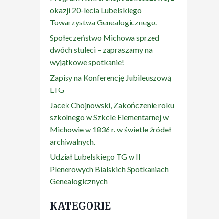
okazji 20-lecia Lubelskiego
Towarzystwa Genealogicznego.
Społeczeństwo Michowa sprzed
dwóch stuleci – zapraszamy na
wyjątkowe spotkanie!
Zapisy na Konferencję Jubileuszową
LTG
Jacek Chojnowski, Zakończenie roku
szkolnego w Szkole Elementarnej w
Michowie w 1836 r. w świetle źródeł
archiwalnych.
Udział Lubelskiego TG w II
Plenerowych Bialskich Spotkaniach
Genealogicznych
KATEGORIE