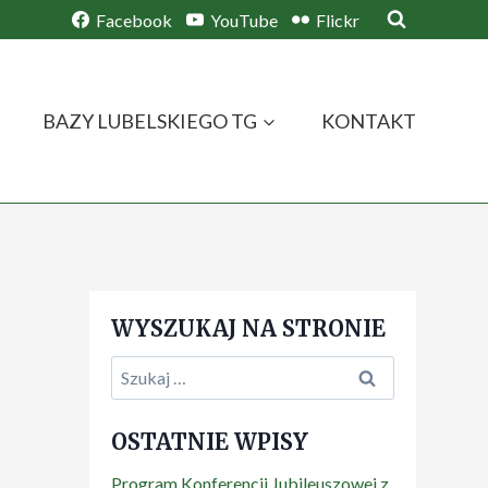
Facebook
YouTube
Flickr
BAZY LUBELSKIEGO TG
KONTAKT
WYSZUKAJ NA STRONIE
Szukaj:
OSTATNIE WPISY
Program Konferencji Jubileuszowej z