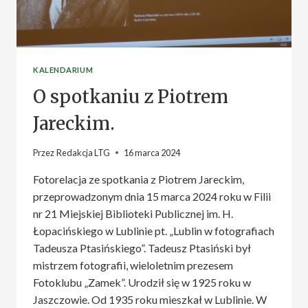
KALENDARIUM
O spotkaniu z Piotrem
Jareckim.
Przez
Redakcja LTG
16 marca 2024
Fotorelacja ze spotkania z Piotrem Jareckim,
przeprowadzonym dnia 15 marca 2024 roku w Filii
nr 21 Miejskiej Biblioteki Publicznej im. H.
Łopacińskiego w Lublinie pt. „Lublin w fotografiach
Tadeusza Ptasińskiego”. Tadeusz Ptasiński był
mistrzem fotografii, wieloletnim prezesem
Fotoklubu „Zamek”. Urodził się w 1925 roku w
Jaszczowie. Od 1935 roku mieszkał w Lublinie. W