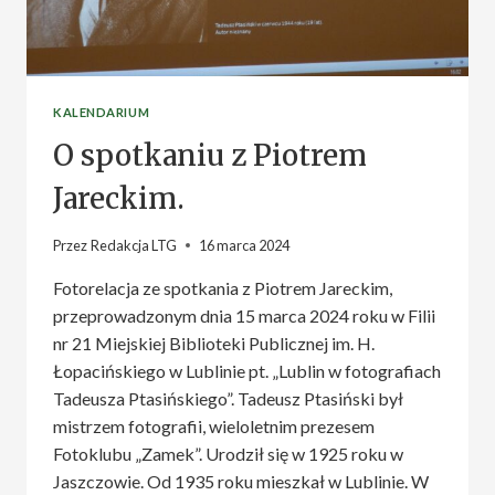
KALENDARIUM
O spotkaniu z Piotrem
Jareckim.
Przez
Redakcja LTG
16 marca 2024
Fotorelacja ze spotkania z Piotrem Jareckim,
przeprowadzonym dnia 15 marca 2024 roku w Filii
nr 21 Miejskiej Biblioteki Publicznej im. H.
Łopacińskiego w Lublinie pt. „Lublin w fotografiach
Tadeusza Ptasińskiego”. Tadeusz Ptasiński był
mistrzem fotografii, wieloletnim prezesem
Fotoklubu „Zamek”. Urodził się w 1925 roku w
Jaszczowie. Od 1935 roku mieszkał w Lublinie. W