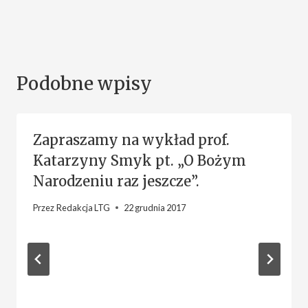
Podobne wpisy
Zapraszamy na wykład prof.
Katarzyny Smyk pt. „O Bożym
Narodzeniu raz jeszcze”.
Przez
Redakcja LTG
22 grudnia 2017