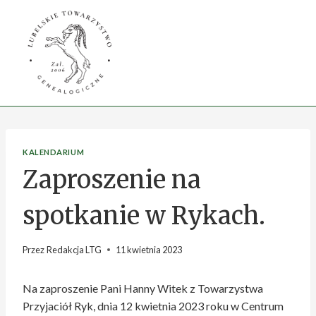
Przejdź
do
treści
KALENDARIUM
Zaproszenie na
spotkanie w Rykach.
Przez
Redakcja LTG
11 kwietnia 2023
Na zaproszenie Pani Hanny Witek z Towarzystwa
Przyjaciół Ryk, dnia 12 kwietnia 2023 roku w Centrum