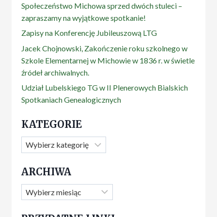
Społeczeństwo Michowa sprzed dwóch stuleci –
zapraszamy na wyjątkowe spotkanie!
Zapisy na Konferencję Jubileuszową LTG
Jacek Chojnowski, Zakończenie roku szkolnego w
Szkole Elementarnej w Michowie w 1836 r. w świetle
źródeł archiwalnych.
Udział Lubelskiego TG w II Plenerowych Bialskich
Spotkaniach Genealogicznych
KATEGORIE
Kategorie
ARCHIWA
Archiwa