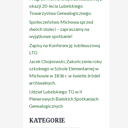
okazji 20-lecia Lubelskiego
Towarzystwa Genealogicznego.
Społeczeństwo Michowa sprzed
dwóch stuleci – zapraszamy na
wyjątkowe spotkanie!
Zapisy na Konferencję Jubileuszową
LTG
Jacek Chojnowski, Zakończenie roku
szkolnego w Szkole Elementarnej w
Michowie w 1836 r. w świetle źródeł
archiwalnych.
Udział Lubelskiego TG w II
Plenerowych Bialskich Spotkaniach
Genealogicznych
KATEGORIE