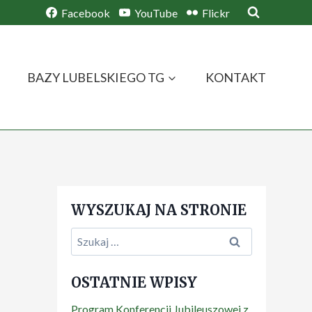
Facebook
YouTube
Flickr
BAZY LUBELSKIEGO TG
KONTAKT
WYSZUKAJ NA STRONIE
Szukaj:
OSTATNIE WPISY
Program Konferencji Jubileuszowej z