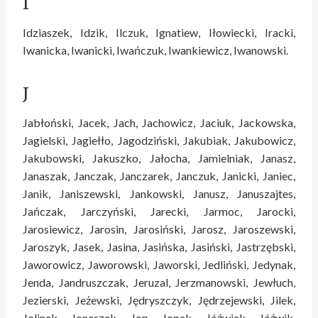
I
Idziaszek, Idzik, Ilczuk, Ignatiew, Iłowiecki, Iracki,
Iwanicka, Iwanicki, Iwańczuk, Iwankiewicz, Iwanowski.
J
Jabłoński, Jacek, Jach, Jachowicz, Jaciuk, Jackowska,
Jagielski, Jagiełło, Jagodziński, Jakubiak, Jakubowicz,
Jakubowski, Jakuszko, Jałocha, Jamielniak, Janasz,
Janaszak, Janczak, Janczarek, Janczuk, Janicki, Janiec,
Janik, Janiszewski, Jankowski, Janusz, Januszajtes,
Jańczak, Jarczyński, Jarecki, Jarmoc, Jarocki,
Jarosiewicz, Jarosin, Jarosiński, Jarosz, Jaroszewski,
Jaroszyk, Jasek, Jasina, Jasińska, Jasiński, Jastrzębski,
Jaworowicz, Jaworowski, Jaworski, Jedliński, Jedynak,
Jenda, Jandruszczak, Jeruzal, Jerzmanowski, Jewłuch,
Jezierski, Jeżewski, Jędryszczyk, Jędrzejewski, Jilek,
Jolinek, Jonaszek, Jop, Jopek, Jóźwiak, Jóźwik,