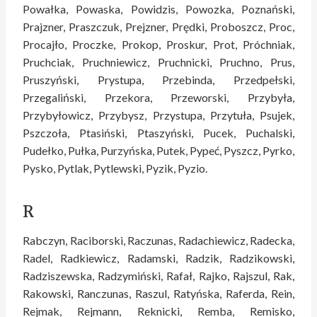
Powałka, Powaska, Powidzis, Powozka, Poznański,
Prajzner, Praszczuk, Prejzner, Prędki, Proboszcz, Proc,
Procajło, Proczke, Prokop, Proskur, Prot, Próchniak,
Pruchciak, Pruchniewicz, Pruchnicki, Pruchno, Prus,
Pruszyński, Prystupa, Przebinda, Przedpełski,
Przegaliński, Przekora, Przeworski, Przybyła,
Przybyłowicz, Przybysz, Przystupa, Przytuła, Psujek,
Pszczoła, Ptasiński, Ptaszyński, Pucek, Puchalski,
Pudełko, Pułka, Purzyńska, Putek, Pypeć, Pyszcz, Pyrko,
Pysko, Pytlak, Pytlewski, Pyzik, Pyzio.
R
Rabczyn, Raciborski, Raczunas, Radachiewicz, Radecka,
Radel, Radkiewicz, Radamski, Radzik, Radzikowski,
Radziszewska, Radzymiński, Rafał, Rajko, Rajszul, Rak,
Rakowski, Ranczunas, Raszul, Ratyńska, Raferda, Rein,
Rejmak, Rejmann, Reknicki, Remba, Remisko,