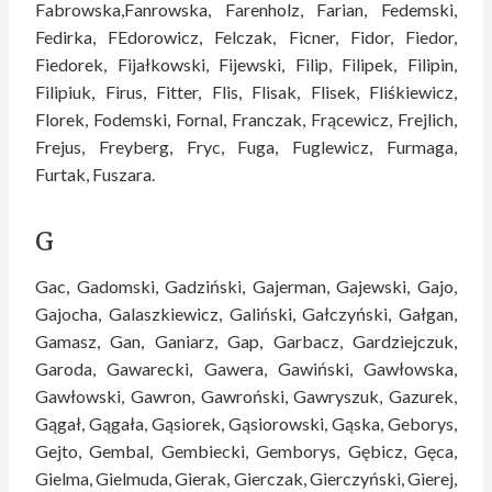
Fabrowska,Fanrowska, Farenholz, Farian, Fedemski,
Fedirka, FEdorowicz, Felczak, Ficner, Fidor, Fiedor,
Fiedorek, Fijałkowski, Fijewski, Filip, Filipek, Filipin,
Filipiuk, Firus, Fitter, Flis, Flisak, Flisek, Fliśkiewicz,
Florek, Fodemski, Fornal, Franczak, Frącewicz, Frejlich,
Frejus, Freyberg, Fryc, Fuga, Fuglewicz, Furmaga,
Furtak, Fuszara.
G
Gac, Gadomski, Gadziński, Gajerman, Gajewski, Gajo,
Gajocha, Galaszkiewicz, Galiński, Gałczyński, Gałgan,
Gamasz, Gan, Ganiarz, Gap, Garbacz, Gardziejczuk,
Garoda, Gawarecki, Gawera, Gawiński, Gawłowska,
Gawłowski, Gawron, Gawroński, Gawryszuk, Gazurek,
Gągał, Gągała, Gąsiorek, Gąsiorowski, Gąska, Geborys,
Gejto, Gembal, Gembiecki, Gemborys, Gębicz, Gęca,
Gielma, Gielmuda, Gierak, Gierczak, Gierczyński, Gierej,