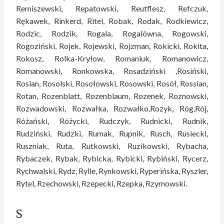
Remiszewski, Repatowski, Reutflesz, Refczuk,
Rękawek, Rinkerd, Ritel, Robak, Rodak, Rodkiewicz,
Rodzic, Rodzik, Rogala, Rogalówna, Rogowski,
Rogoziński, Rojek, Rojewski, Rojzman, Rokicki, Rokita,
Rokosz, Rolka-Kryłow, Romaniuk, Romanowicz,
Romanowski, Ronkowska, Rosadziński ,Rosiński,
Roslan, Rosolski, Rosołowski, Rosowski, Rosół, Rossian,
Rotan, Rozenblatt, Rozenblaum, Rozenek, Roznowski,
Rozwadowski, Rozwałka, Rozwałko,Rozyk, Róg,Rój,
Różański, Różycki, Rudczyk, Rudnicki, Rudnik,
Rudziński, Rudzki, Rumak, Rupnik, Rusch, Rusiecki,
Ruszniak, Ruta, Rutkowski, Ruzikowski, Rybacha,
Rybaczek, Rybak, Rybicka, Rybicki, Rybiński, Rycerz,
Rychwalski, Rydz, Rylle, Rynkowski, Ryperińska, Ryszler,
Rytel, Rzechowski, Rzepecki, Rzepka, Rzymowski.
S