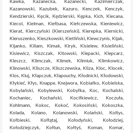
Kawka, Kazanecka, Kazanecki, Kazimierczak,
Kazanowski, Kazubek, Kazuro, Kenczek, Kenczyk,
Kendzierski, Kęcik, Kędzierski, Kępka, Kich, Kiecana.
Kiecol, Kielman, Kiełbasa, Kiełczewska, Kieniewicz,
Kierat, Kierczyński (Kierszeński), Kierepka, Kiernicki,
Kieruszenko, Kieszkowski, Kietliński, Kiewczynis, Kijak,
Kijanko, Kiliam, Kimak, Kiryk, Kisielew, Kisieliński,
Kisiewicz, Kiszczak, Kitowski, Klepacki, Klepcarz,
Kleszcz, Klimczak, Klimek, Klimiuk, Klimkowicz,
Klinowski, Kliszcze, Kliszczewska, Kliza, Kloc, Klocek,
Klos, Kluj, Kłapczuk, Kłapouchy, Kłodnicki, Kłodowski,
Kłykieć, Kłys, Knappe, Knejwora, Kobiałko, Kobielska,
Kobylański, Kobylewski, Kobyłka, Koc, Kochalski,
Kochaniec, Kochański, Kociłkiewicz, Koczuła,
Kohlmann, Kokoc, Kokoć, Kokosiński, Kokoszka,
Kolada, Kolano, Kolanowski, Kolański, Koltys,
Kołbieski, Kołłątaj, Kołodyński, Kołodziej,
Kołodziejczyk, Kołtun, Kołtyś, Koman, Komar,