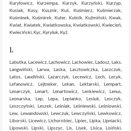
Kuryłowicz, Kurzempa, Kurzyk, Kurzyński, Kurzyp,
Kusiak, Kusy, Kusznir, Kuś, Kuśmierz, Kuśmierzak,
Kuśminek, Kuśmirek, Kuter, Kutnik, Kuźmiński, Kwak,
Kwiat, Kwiatek, Kwiatkowska, Kwiatkowski, Kwiecień,
Kwieciński, Kyc, Kyryluk, Kyż.
L
Labutka, Lacewicz, Lachowicz, Lachowiec, Ladosz, Laks.
Langwiński, Larwa, Laska, Lasztowiczka, Laszczuk,
Latos, Laudiński, Lazarczyk, Lecewicz, Lech, Lecyk,
Lefanowicz, Lejtneker, Lekan, Lektarski, Lempart,
Lenarczyk, Lenart, Lenartowicz, Lenkiewicz, Lenus,
Leonarska, Lep, Lepa, Lepianko, Lesiuk, Lesczyk,
Leszczyński, Leszek, Leśniak, Leśniewski, Leśniowski,
Lew, Lewandowski, Lewczuk, Lewczyński, Lewkowicz,
Liborski, Licewicz, Lichorobiec, Lipiec, Lipka, Lipniacki,
Lipowski, Lipski, Lipszyc, Lis, Lisek, Lisica, Lisiński,