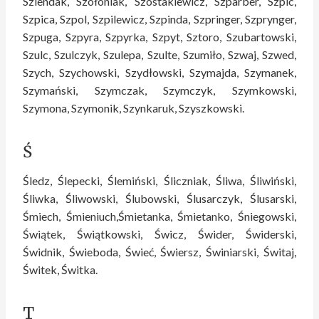
Szlendak, Szołoniak, Szostakiewicz, Szparber, Szpic,
Szpica, Szpol, Szpilewicz, Szpinda, Szpringer, Szprynger,
Szpuga, Szpyra, Szpyrka, Szpyt, Sztoro, Szubartowski,
Szulc, Szulczyk, Szulepa, Szulte, Szumiło, Szwaj, Szwed,
Szych, Szychowski, Szydłowski, Szymajda, Szymanek,
Szymański, Szymczak, Szymczyk, Szymkowski,
Szymona, Szymonik, Szynkaruk, Szyszkowski.
Ś
Śledz, Ślepecki, Ślemiński, Śliczniak, Śliwa, Śliwiński,
Śliwka, Śliwowski, Ślubowski, Ślusarczyk, Ślusarski,
Śmiech, Śmieniuch,Śmietanka, Śmietanko, Śniegowski,
Świątek, Świątkowski, Świcz, Świder, Świderski,
Świdnik, Świeboda, Świeć, Świersz, Świniarski, Świtaj,
Świtek, Świtka.
T