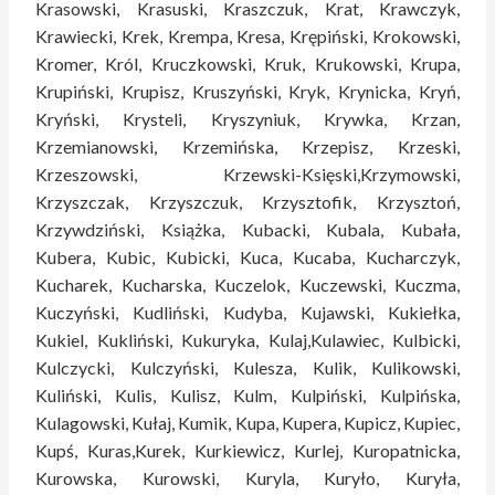
Krasowski, Krasuski, Kraszczuk, Krat, Krawczyk,
Krawiecki, Krek, Krempa, Kresa, Krępiński, Krokowski,
Kromer, Król, Kruczkowski, Kruk, Krukowski, Krupa,
Krupiński, Krupisz, Kruszyński, Kryk, Krynicka, Kryń,
Kryński, Krysteli, Kryszyniuk, Krywka, Krzan,
Krzemianowski, Krzemińska, Krzepisz, Krzeski,
Krzeszowski, Krzewski-Księski,Krzymowski,
Krzyszczak, Krzyszczuk, Krzysztofik, Krzysztoń,
Krzywdziński, Książka, Kubacki, Kubala, Kubała,
Kubera, Kubic, Kubicki, Kuca, Kucaba, Kucharczyk,
Kucharek, Kucharska, Kuczelok, Kuczewski, Kuczma,
Kuczyński, Kudliński, Kudyba, Kujawski, Kukiełka,
Kukiel, Kukliński, Kukuryka, Kulaj,Kulawiec, Kulbicki,
Kulczycki, Kulczyński, Kulesza, Kulik, Kulikowski,
Kuliński, Kulis, Kulisz, Kulm, Kulpiński, Kulpińska,
Kulagowski, Kułaj, Kumik, Kupa, Kupera, Kupicz, Kupiec,
Kupś, Kuras,Kurek, Kurkiewicz, Kurlej, Kuropatnicka,
Kurowska, Kurowski, Kuryla, Kuryło, Kuryła,