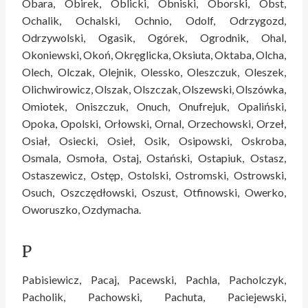
Obara, Obirek, Oblicki, Obniski, Oborski, Obst,
Ochalik, Ochalski, Ochnio, Odolf, Odrzygozd,
Odrzywolski, Ogasik, Ogórek, Ogrodnik, Ohal,
Okoniewski, Okoń, Okręglicka, Oksiuta, Oktaba, Olcha,
Olech, Olczak, Olejnik, Olessko, Oleszczuk, Oleszek,
Olichwirowicz, Olszak, Olszczak, Olszewski, Olszówka,
Omiotek, Oniszczuk, Onuch, Onufrejuk, Opaliński,
Opoka, Opolski, Orłowski, Ornal, Orzechowski, Orzeł,
Osiał, Osiecki, Osieł, Osik, Osipowski, Oskroba,
Osmala, Osmoła, Ostaj, Ostański, Ostapiuk, Ostasz,
Ostaszewicz, Ostęp, Ostolski, Ostromski, Ostrowski,
Osuch, Oszczędłowski, Oszust, Otfinowski, Owerko,
Oworuszko, Ozdymacha.
P
Pabisiewicz, Pacaj, Pacewski, Pachla, Pacholczyk,
Pacholik, Pachowski, Pachuta, Paciejewski,