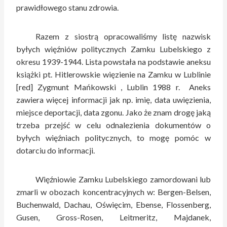
prawidłowego stanu zdrowia.
Razem z siostrą opracowaliśmy listę nazwisk
byłych więźniów politycznych Zamku Lubelskiego z
okresu 1939-1944. Lista powstała na podstawie aneksu
książki pt. Hitlerowskie więzienie na Zamku w Lublinie
[red] Zygmunt Mańkowski , Lublin 1988 r. Aneks
zawiera więcej informacji jak np. imię, data uwięzienia,
miejsce deportacji, data zgonu. Jako że znam drogę jaką
trzeba przejść w celu odnalezienia dokumentów o
byłych więźniach politycznych, to mogę pomóc w
dotarciu do informacji.
Więźniowie Zamku Lubelskiego zamordowani lub
zmarli w obozach koncentracyjnych w: Bergen-Belsen,
Buchenwald, Dachau, Oświęcim, Ebense, Flossenberg,
Gusen, Gross-Rosen, Leitmeritz, Majdanek,