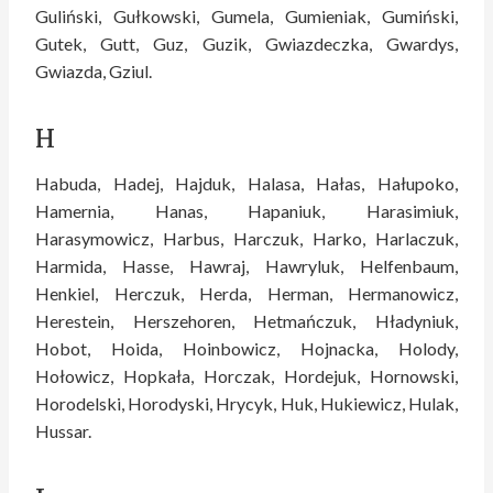
Guliński, Gułkowski, Gumela, Gumieniak, Gumiński,
Gutek, Gutt, Guz, Guzik, Gwiazdeczka, Gwardys,
Gwiazda, Gziul.
H
Habuda, Hadej, Hajduk, Halasa, Hałas, Hałupoko,
Hamernia, Hanas, Hapaniuk, Harasimiuk,
Harasymowicz, Harbus, Harczuk, Harko, Harlaczuk,
Harmida, Hasse, Hawraj, Hawryluk, Helfenbaum,
Henkiel, Herczuk, Herda, Herman, Hermanowicz,
Herestein, Herszehoren, Hetmańczuk, Hładyniuk,
Hobot, Hoida, Hoinbowicz, Hojnacka, Holody,
Hołowicz, Hopkała, Horczak, Hordejuk, Hornowski,
Horodelski, Horodyski, Hrycyk, Huk, Hukiewicz, Hulak,
Hussar.