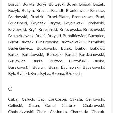
Boruch, Boryta, Borys, Borzęcki, Bosek, Bosiak, Bożek,
Bożyk, Bożym, Bracha, Brandt, Brankiewicz, Brenesz,
Brodowski, Brodzki, Broel-Plater, Broniszowa, Brud,
Brudziński, Bryczek, Bryda, Brydlewski, Brykalski,
Bryłowski, Bryś, Brzeziński, Brzozowska, Brzozowski,
Brzuszkiewicz, Brzuś, Brzyski, Bubalkiewicz, Bucholec,
Bucht, Buczek, Buczkowska, Buczkowski, Buczmiński,
Buderkiewicz, Budkowski, Bujak, Bujko, Bukowy,
Burak, Burakowski, Burczak, Burda, Burdzanowski,
Burlewicz, Burza, Burzec, Burzyński, Buska,
Buszkowski, Butrym, Buza, Bychawski, Byczkowski,
Byk, Bylicki, Byra, Bytys, Bzoma, Bżdziuch.
C
Cabaj, Całuch, Cap, Car,Carog, Cąkała, Cegłowski,
Celiński, Ceran, Cesiul, Chabros, Chabrowski,
Chabudzyński, Chain, Chałupko, Charchuła, Charuk,