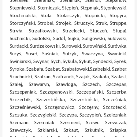
Stepniewski, Sterniczuk, Stępień, Stępniak, Stępniewski,
Stochmalski, Stola, Stolarczyk, Stopnicki, Stopyra,
Storczyński, Strobel, Strojek, Struczyk, Struk, Struppe,
Stryła, Strzałkowski, Strzelecki, Stuczeń, Stupaj,
Suchnicki, Sudolski, Sudoł, Sujka, Suligowski, Sulowski,
Surdacki, Surdzekowski, Surowski, Surowiński, Surówka,
Suryś, Suseł, Suśniak, Sutryk, Swaczyna, Swanicki,
Swiniarski, Swynar, Sych, Sykuła, Sykut, Syndecki, Syrek,
Syroka, Szabała, Szabat, Szabatowski,Szabelski, Szaber,
Szachnicki, Szafran, Szafranek, Szajuk, Szakała, Szalast,
Szalej, Szawaryn, Szawloga, Szczech, Szczepan,
Szczepaniak, Szczepanowski, Szczepański, Szczerba,
Szczerbik, Szczerbińska, Szczerbiński, Szcześniak,
Szcześniewski, Szczęsnowicz, Szczęsny, Szczotecki,
Szczuka, Szczygielski, Szczypa, Szczypień, Szelezniak,
Szemann, Szemniak, Szerment, Szewc, Szewczak,
Szewczyk, Szklarski, Szkaut, Szkutnik, Szlapka,