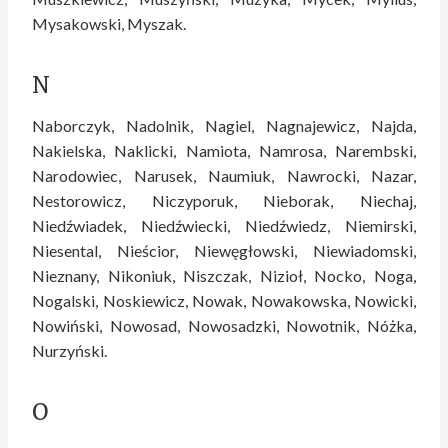
Mysakowski, Myszak.
N
Naborczyk, Nadolnik, Nagiel, Nagnajewicz, Najda,
Nakielska, Naklicki, Namiota, Namrosa, Narembski,
Narodowiec, Narusek, Naumiuk, Nawrocki, Nazar,
Nestorowicz, Niczyporuk, Nieborak, Niechaj,
Niedźwiadek, Niedźwiecki, Niedźwiedz, Niemirski,
Niesental, Nieścior, Niewęgłowski, Niewiadomski,
Nieznany, Nikoniuk, Niszczak, Nizioł, Nocko, Noga,
Nogalski, Noskiewicz, Nowak, Nowakowska, Nowicki,
Nowiński, Nowosad, Nowosadzki, Nowotnik, Nóżka,
Nurzyński.
O