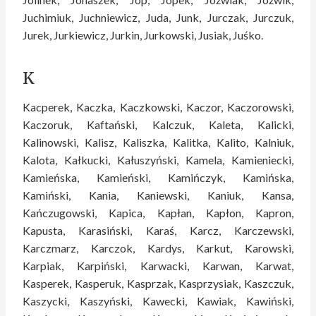
Juchimiuk, Juchniewicz, Juda, Junk, Jurczak, Jurczuk,
Jurek, Jurkiewicz, Jurkin, Jurkowski, Jusiak, Juśko.
K
Kacperek, Kaczka, Kaczkowski, Kaczor, Kaczorowski,
Kaczoruk, Kaftański, Kalczuk, Kaleta, Kalicki,
Kalinowski, Kalisz, Kaliszka, Kalitka, Kalito, Kalniuk,
Kalota, Kałkucki, Kałuszyński, Kamela, Kamieniecki,
Kamieńska, Kamieński, Kamińczyk, Kamińska,
Kamiński, Kania, Kaniewski, Kaniuk, Kansa,
Kańczugowski, Kapica, Kapłan, Kapłon, Kapron,
Kapusta, Karasiński, Karaś, Karcz, Karczewski,
Karczmarz, Karczok, Kardys, Karkut, Karowski,
Karpiak, Karpiński, Karwacki, Karwan, Karwat,
Kasperek, Kasperuk, Kasprzak, Kasprzysiak, Kaszczuk,
Kaszycki, Kaszyński, Kawecki, Kawiak, Kawiński,