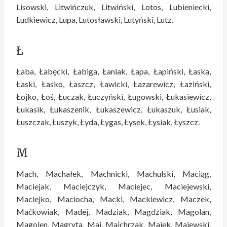
Lisowski, Litwińczuk, Litwiński, Lotos, Lubieniecki,
Ludkiewicz, Lupa, Lutosławski, Lutyński, Lutz.
Ł
Łaba, Łabęcki, Łabiga, Łaniak, Łapa, Łapiński, Łaska,
Łaski, Łasko, Łaszcz, Ławicki, Łazarewicz, Łaziński,
Łojko, Łoś, Łuczak, Łuczyński, Ługowski, Łukasiewicz,
Łukasik, Łukaszenik, Łukaszewicz, Łukaszuk, Łusiak,
Łuszczak, Łuszyk, Łyda, Łygas, Łysek, Łysiak, Łyszcz.
M
Mach, Machałek, Machnicki, Machulski, Maciąg,
Maciejak, Maciejczyk, Maciejec, Maciejewski,
Maciejko, Maciocha, Macki, Mackiewicz, Maczek,
Maćkowiak, Madej, Madziak, Magdziak, Magolan,
Magolen, Magryta, Maj, Majchrzak, Majek, Majewski,