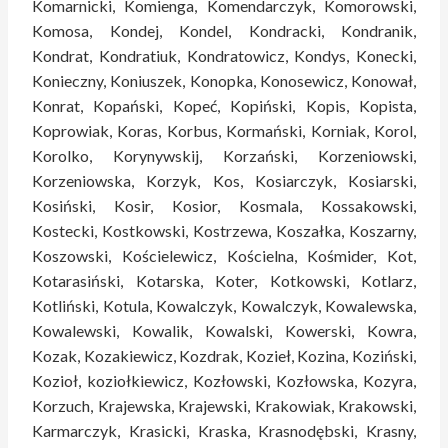
Komarnicki, Komienga, Komendarczyk, Komorowski,
Komosa, Kondej, Kondel, Kondracki, Kondranik,
Kondrat, Kondratiuk, Kondratowicz, Kondys, Konecki,
Konieczny, Koniuszek, Konopka, Konosewicz, Konował,
Konrat, Kopański, Kopeć, Kopiński, Kopis, Kopista,
Koprowiak, Koras, Korbus, Kormański, Korniak, Korol,
Korolko, Korynywskij, Korzański, Korzeniowski,
Korzeniowska, Korzyk, Kos, Kosiarczyk, Kosiarski,
Kosiński, Kosir, Kosior, Kosmala, Kossakowski,
Kostecki, Kostkowski, Kostrzewa, Koszałka, Koszarny,
Koszowski, Kościelewicz, Kościelna, Kośmider, Kot,
Kotarasiński, Kotarska, Koter, Kotkowski, Kotlarz,
Kotliński, Kotula, Kowalczyk, Kowalczyk, Kowalewska,
Kowalewski, Kowalik, Kowalski, Kowerski, Kowra,
Kozak, Kozakiewicz, Kozdrak, Kozieł, Kozina, Koziński,
Kozioł, koziołkiewicz, Kozłowski, Kozłowska, Kozyra,
Korzuch, Krajewska, Krajewski, Krakowiak, Krakowski,
Karmarczyk, Krasicki, Kraska, Krasnodębski, Krasny,