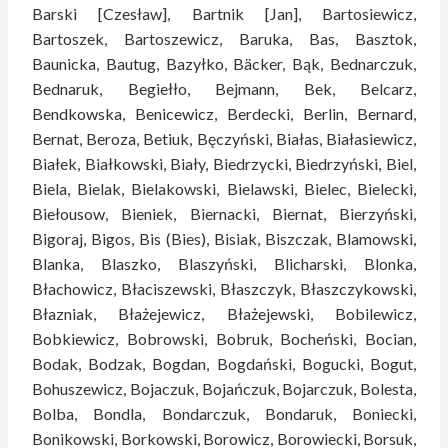
Barski [Czesław], Bartnik [Jan], Bartosiewicz,
Bartoszek, Bartoszewicz, Baruka, Bas, Basztok,
Baunicka, Bautug, Bazyłko, Bäcker, Bąk, Bednarczuk,
Bednaruk, Begiełło, Bejmann, Bek, Belcarz,
Bendkowska, Benicewicz, Berdecki, Berlin, Bernard,
Bernat, Beroza, Betiuk, Bęczyński, Białas, Białasiewicz,
Białek, Białkowski, Biały, Biedrzycki, Biedrzyński, Biel,
Biela, Bielak, Bielakowski, Bielawski, Bielec, Bielecki,
Biełousow, Bieniek, Biernacki, Biernat, Bierzyński,
Bigoraj, Bigos, Bis (Bies), Bisiak, Biszczak, Blamowski,
Blanka, Blaszko, Blaszyński, Blicharski, Blonka,
Błachowicz, Błaciszewski, Błaszczyk, Błaszczykowski,
Błazniak, Błażejewicz, Błażejewski, Bobilewicz,
Bobkiewicz, Bobrowski, Bobruk, Bocheński, Bocian,
Bodak, Bodzak, Bogdan, Bogdański, Bogucki, Bogut,
Bohuszewicz, Bojaczuk, Bojańczuk, Bojarczuk, Bolesta,
Bolba, Bondla, Bondarczuk, Bondaruk, Boniecki,
Bonikowski, Borkowski, Borowicz, Borowiecki, Borsuk,