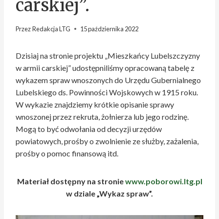
carskiej”.
Przez
Redakcja LTG
15 października 2022
Dzisiaj na stronie projektu „Mieszkańcy Lubelszczyzny
w armii carskiej” udostępniliśmy opracowaną tabelę z
wykazem spraw wnoszonych do Urzędu Gubernialnego
Lubelskiego ds. Powinności Wojskowych w 1915 roku.
W wykazie znajdziemy krótkie opisanie sprawy
wnoszonej przez rekruta, żołnierza lub jego rodzinę.
Mogą to być odwołania od decyzji urzędów
powiatowych, prośby o zwolnienie ze służby, zażalenia,
prośby o pomoc finansową itd.
Materiał dostępny na stronie
www.poborowi.ltg.pl
w dziale „Wykaz spraw”.