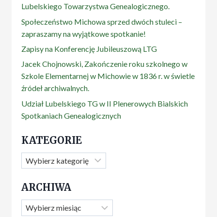
Lubelskiego Towarzystwa Genealogicznego.
Społeczeństwo Michowa sprzed dwóch stuleci –
zapraszamy na wyjątkowe spotkanie!
Zapisy na Konferencję Jubileuszową LTG
Jacek Chojnowski, Zakończenie roku szkolnego w
Szkole Elementarnej w Michowie w 1836 r. w świetle
źródeł archiwalnych.
Udział Lubelskiego TG w II Plenerowych Bialskich
Spotkaniach Genealogicznych
KATEGORIE
Kategorie
ARCHIWA
Archiwa