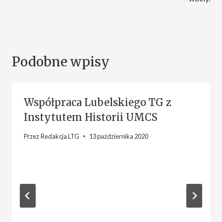
Podobne wpisy
Współpraca Lubelskiego TG z
Instytutem Historii UMCS
Przez
Redakcja LTG
13 października 2020