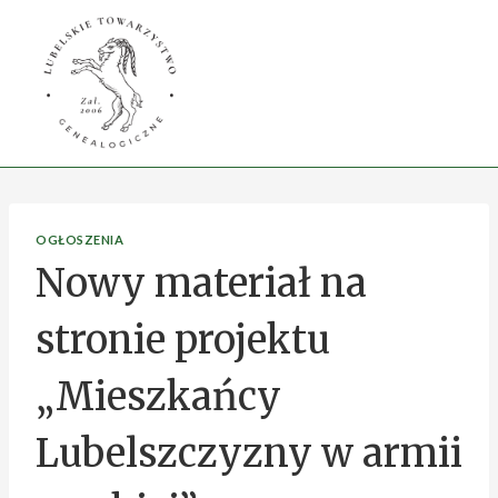
Przejdź
do
treści
OGŁOSZENIA
Nowy materiał na
stronie projektu
„Mieszkańcy
Lubelszczyzny w armii