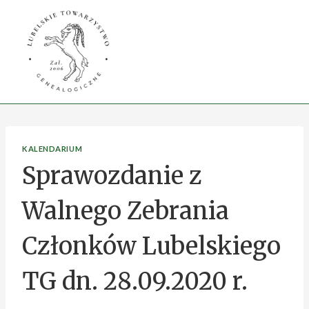
Przejdź
do
treści
KALENDARIUM
Sprawozdanie z
Walnego Zebrania
Członków Lubelskiego
TG dn. 28.09.2020 r.