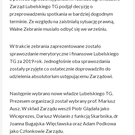
Zarząd Lubelskiego TG podjął decyzję o
przeprowadzeniu spotkania w bardziej dogodnym
terminie. Ze względu na zaistniałą sytuację prawną,
Walne Zebranie musiało odbyć się we wrześniu.
W trakcie zebrania zaprezentowane zostało
sprawozdanie merytoryczne i finansowe Lubelskiego
TG za 2019 rok. Jednogłośnie oba sprawozdania
zostały przyjęte co ostatecznie doprowadziło do
udzielenia absolutorium ustępującemu Zarządowi.
Następnie wybrano nowe władze Lubelskiego TG.
Prezesem organizacji został wybrany prof. Mariusz
Ausz. W skład Zarządu weszli Piotr Glądała jako
Wiceprezes, Dariusz Wolanin z funkcją Skarbnika, dr
Joanna Bugajska-Więcławska oraz Adam Podkowa
jako Członkowie Zarządu.