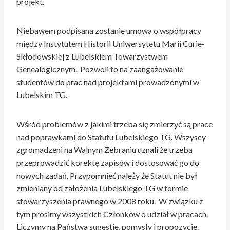
projekt.
Niebawem podpisana zostanie umowa o współpracy
między Instytutem Historii Uniwersytetu Marii Curie-
Skłodowskiej z Lubelskiem Towarzystwem
Genealogicznym. Pozwoli to na zaangażowanie
studentów do prac nad projektami prowadzonymi w
Lubelskim TG.
Wśród problemów z jakimi trzeba się zmierzyć są prace
nad poprawkami do Statutu Lubelskiego TG. Wszyscy
zgromadzeni na Walnym Zebraniu uznali że trzeba
przeprowadzić korektę zapisów i dostosować go do
nowych zadań. Przypomnieć należy że Statut nie był
zmieniany od założenia Lubelskiego TG w formie
stowarzyszenia prawnego w 2008 roku. W związku z
tym prosimy wszystkich Członków o udział w pracach.
Liczymy na Państwa sugestie, pomysły i propozycje.