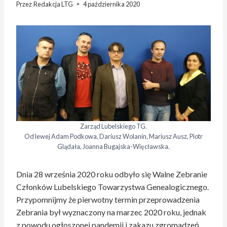
Przez
Redakcja LTG
4 października 2020
Zarząd Lubelskiego TG.
Od lewej Adam Podkowa, Dariusz Wolanin, Mariusz Ausz, Piotr
Glądała, Joanna Bugajska-Więcławska.
Dnia 28 września 2020 roku odbyło się Walne Zebranie
Członków Lubelskiego Towarzystwa Genealogicznego.
Przypomnijmy że pierwotny termin przeprowadzenia
Zebrania był wyznaczony na marzec 2020 roku, jednak
z powodu ogłoszonej pandemii i zakazu zgromadzeń,