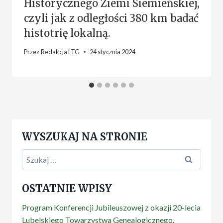
Historycznego Ziemi Siemieńskiej,
czyli jak z odległości 380 km badać
histotrię lokalną.
Przez
Redakcja LTG
24 stycznia 2024
WYSZUKAJ NA STRONIE
Szukaj:
OSTATNIE WPISY
Program Konferencji Jubileuszowej z okazji 20-lecia
Lubelskiego Towarzystwa Genealogicznego.