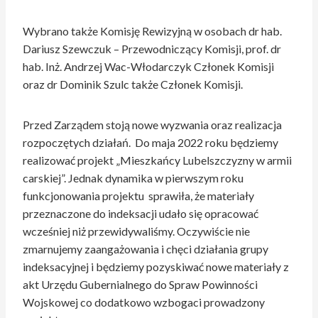
Wybrano także Komisję Rewizyjną w osobach dr hab.
Dariusz Szewczuk – Przewodniczący Komisji, prof. dr
hab. Inż. Andrzej Wac-Włodarczyk Członek Komisji
oraz dr Dominik Szulc także Członek Komisji.
Przed Zarządem stoją nowe wyzwania oraz realizacja
rozpoczętych działań. Do maja 2022 roku będziemy
realizować projekt „Mieszkańcy Lubelszczyzny w armii
carskiej”. Jednak dynamika w pierwszym roku
funkcjonowania projektu sprawiła, że materiały
przeznaczone do indeksacji udało się opracować
wcześniej niż przewidywaliśmy. Oczywiście nie
zmarnujemy zaangażowania i chęci działania grupy
indeksacyjnej i będziemy pozyskiwać nowe materiały z
akt Urzędu Gubernialnego do Spraw Powinności
Wojskowej co dodatkowo wzbogaci prowadzony