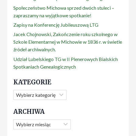
Społeczeństwo Michowa sprzed dwóch stuleci –
zapraszamy na wyjątkowe spotkanie!
Zapisy na Konferencję Jubileuszową LTG
Jacek Chojnowski, Zakończenie roku szkolnego w
Szkole Elementarnej w Michowie w 1836 r. w świetle
źródeł archiwalnych.
Udział Lubelskiego TG w II Plenerowych Bialskich
Spotkaniach Genealogicznych
KATEGORIE
Kategorie
ARCHIWA
Archiwa