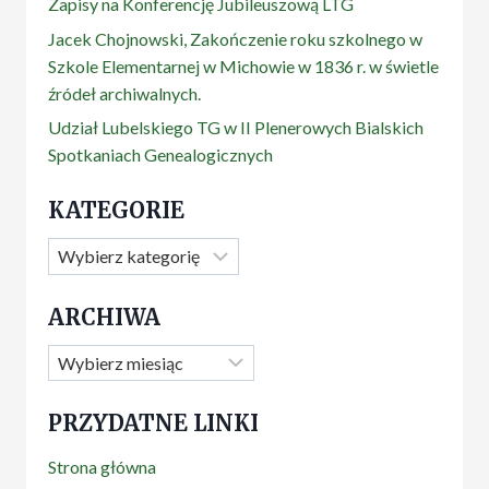
Zapisy na Konferencję Jubileuszową LTG
Jacek Chojnowski, Zakończenie roku szkolnego w
Szkole Elementarnej w Michowie w 1836 r. w świetle
źródeł archiwalnych.
Udział Lubelskiego TG w II Plenerowych Bialskich
Spotkaniach Genealogicznych
KATEGORIE
Kategorie
ARCHIWA
Archiwa
PRZYDATNE LINKI
Strona główna