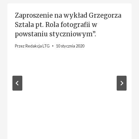
Zaproszenie na wykład Grzegorza
Sztala pt. Rola fotografii w
powstaniu styczniowym”.
Przez
Redakcja LTG
10 stycznia 2020