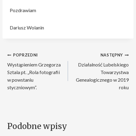
Pozdrawiam
Dariusz Wolanin
Nawigacja
POPRZEDNI
NASTĘPNY
Wystąpieniem Grzegorza
Działalność Lubelskiego
wpisu
Sztala pt. „Rola fotografii
Towarzystwa
w powstaniu
Genealogicznego w 2019
styczniowym”.
roku
Podobne wpisy