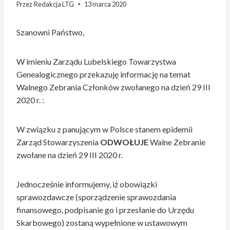
Przez
Redakcja LTG
13 marca 2020
Szanowni Państwo,
W imieniu Zarządu Lubelskiego Towarzystwa
Genealogicznego przekazuję informację na temat
Walnego Zebrania Członków zwołanego na dzień 29 III
2020 r. :
W związku z panującym w Polsce stanem epidemii
Zarząd Stowarzyszenia
ODWOŁUJE
Walne Zebranie
zwołane na dzień 29 III 2020 r.
Jednocześnie informujemy, iż obowiązki
sprawozdawcze (sporządzenie sprawozdania
finansowego, podpisanie go i przesłanie do Urzędu
Skarbowego) zostaną wypełnione w ustawowym