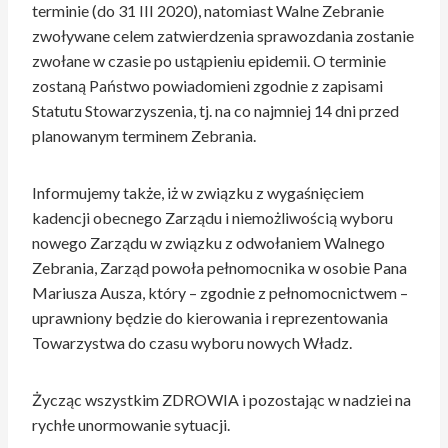
terminie (do 31 III 2020), natomiast Walne Zebranie
zwoływane celem zatwierdzenia sprawozdania zostanie
zwołane w czasie po ustąpieniu epidemii. O terminie
zostaną Państwo powiadomieni zgodnie z zapisami
Statutu Stowarzyszenia, tj. na co najmniej 14 dni przed
planowanym terminem Zebrania.
Informujemy także, iż w związku z wygaśnięciem
kadencji obecnego Zarządu i niemożliwością wyboru
nowego Zarządu w związku z odwołaniem Walnego
Zebrania, Zarząd powoła pełnomocnika w osobie Pana
Mariusza Ausza, który – zgodnie z pełnomocnictwem –
uprawniony będzie do kierowania i reprezentowania
Towarzystwa do czasu wyboru nowych Władz.
Życząc wszystkim ZDROWIA i pozostając w nadziei na
rychłe unormowanie sytuacji.